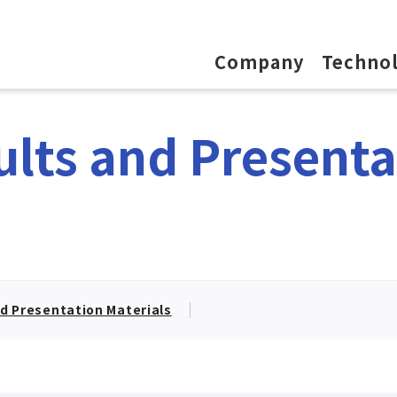
Company
Techno
ults and Presenta
nd Presentation Materials