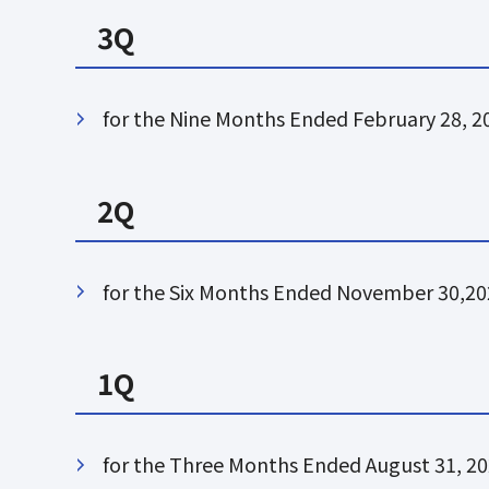
3Q
for the Nine Months Ended February 28, 2
2Q
for the Six Months Ended November 30,2
1Q
for the Three Months Ended August 31, 2