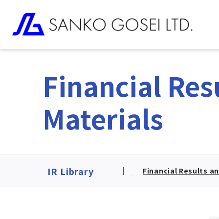
Financial Res
Materials
IR Library
Financial Results a