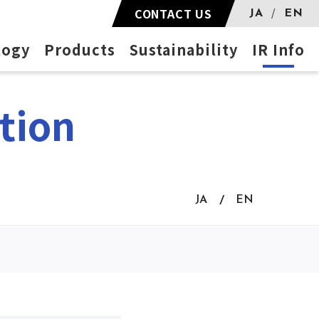
CONTACT US
JA
EN
logy
Products
Sustainability
IR Info
tion
JA
EN