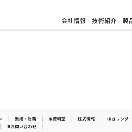
会社情報
技術紹介
製
ン
業績・財務
IR資料室
株式情報
IRカレンダ
IRお問い合わせ